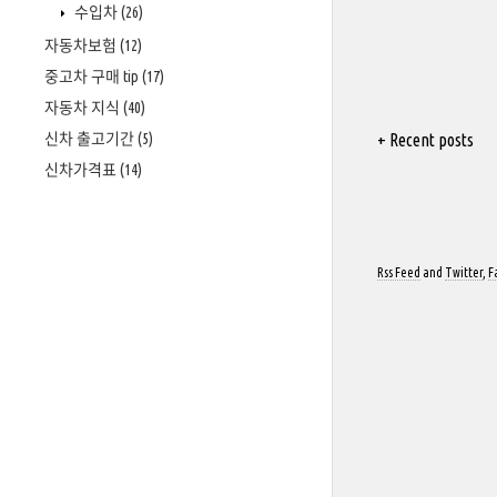
수입차
(26)
자동차보험
(12)
중고차 구매 tip
(17)
자동차 지식
(40)
+ Recent posts
신차 출고기간
(5)
신차가격표
(14)
Rss Feed
and
Twitter
,
F