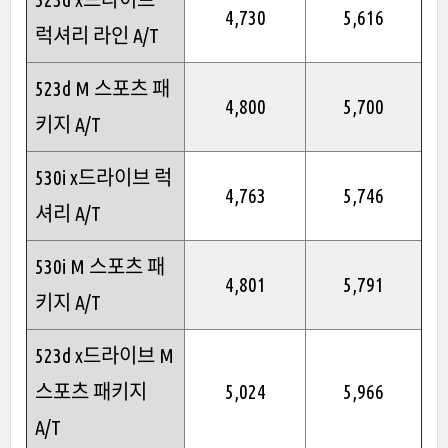
4,730
5,616
럭셔리 라인 A/T
523d M 스포츠 패
4,800
5,700
키지 A/T
530i x드라이브 럭
4,763
5,746
셔리 A/T
530i M 스포츠 패
4,801
5,791
키지 A/T
523d x드라이브 M
스포츠 패키지
5,024
5,966
A/T