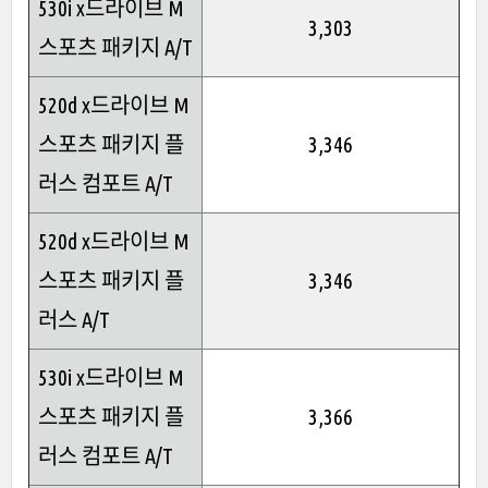
530i x드라이브 M
3,303
스포츠 패키지 A/T
520d x드라이브 M
스포츠 패키지 플
3,346
러스 컴포트 A/T
520d x드라이브 M
스포츠 패키지 플
3,346
러스 A/T
530i x드라이브 M
스포츠 패키지 플
3,366
러스 컴포트 A/T