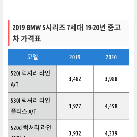
2019 BMW 5시리즈 7세대 19-20년 중고
차 가격표
모델
2019
2020
520i 럭셔리 라인
3,482
3,988
A/T
530i 럭셔리 라인
3,927
4,498
플러스 A/T
520d 럭셔리 라인
3,932
4,339