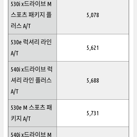
530i x드라이브 M
스포츠 패키지 플
5,078
러스 A/T
530e 럭셔리 라인
5,621
A/T
540i x드라이브 럭
셔리 라인 플러스
5,688
A/T
530e M 스포츠 패
5,731
키지 A/T
540i x드라이브 M