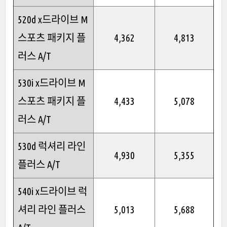
520d x드라이브 M
스포츠 패키지 플
4,362
4,813
러스 A/T
530i x드라이브 M
스포츠 패키지 플
4,433
5,078
러스 A/T
530d 럭셔리 라인
4,930
5,355
플러스 A/T
540i x드라이브 럭
셔리 라인 플러스
5,013
5,688