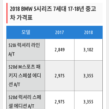
2018 BMW 5시리즈 7세대 17-18년 중고
차 가격표
모델
2017
2018
520i 럭셔리 라인
2,849
3,102
A/T
520d M스포츠 패
키지 스페셜 에디
2,975
3,355
션 A/T
520d 럭셔리 스페
2,975
3,355
셜 에디션 A/T