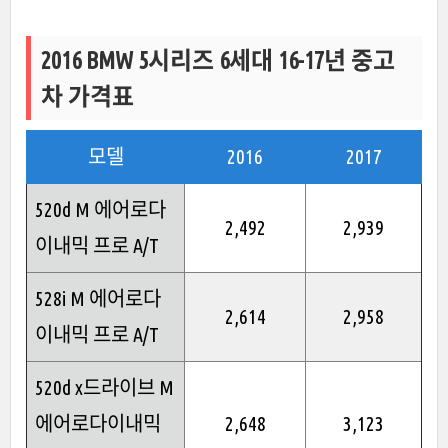
2016 BMW 5시리즈 6세대 16-17년 중고
차 가격표
모델
2016
2017
520d M 에어로다
2,492
2,939
이내믹 프로 A/T
528i M 에어로다
2,614
2,958
이내믹 프로 A/T
520d x드라이브 M
에어로다이내믹
2,648
3,123