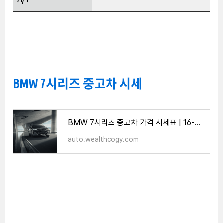
BMW 7시리즈 중고차 시세
BMW 7시리즈 중고차 가격 시세표 | 16-22년 6세대 중고 시세
auto.wealthcogy.com