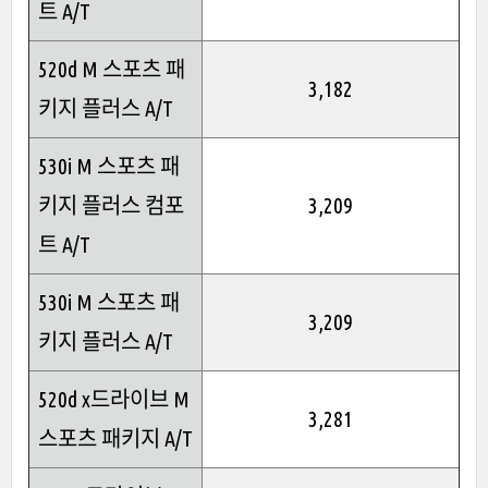
트 A/T
520d M 스포츠 패
3,182
키지 플러스 A/T
530i M 스포츠 패
키지 플러스 컴포
3,209
트 A/T
530i M 스포츠 패
3,209
키지 플러스 A/T
520d x드라이브 M
3,281
스포츠 패키지 A/T