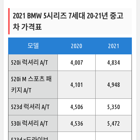
2021 BMW 5시리즈 7세대 20-21년 중고
차 가격표
모델
2020
2021
520i 럭셔리 A/T
4,007
4,834
520i M 스포츠 패
4,101
4,948
키지 A/T
523d 럭셔리 A/T
4,506
5,350
530i 럭셔리 A/T
4,536
5,472
523d x드라이브