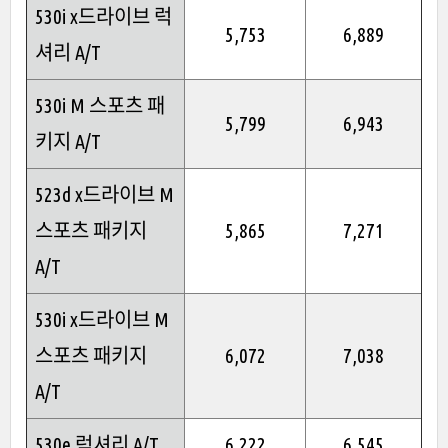
530i x드라이브 럭
5,753
6,889
셔리 A/T
530i M 스포츠 패
5,799
6,943
키지 A/T
523d x드라이브 M
스포츠 패키지
5,865
7,271
A/T
530i x드라이브 M
스포츠 패키지
6,072
7,038
A/T
530e 럭셔리 A/T
6,222
6,545