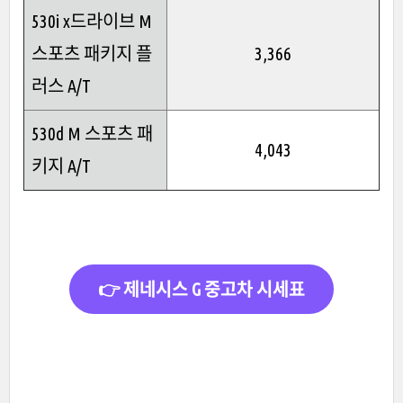
530i x드라이브 M
스포츠 패키지 플
3,366
러스 A/T
530d M 스포츠 패
4,043
키지 A/T
👉 제네시스 G 중고차 시세표