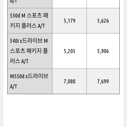
A/T
530d M 스포츠 패
5,179
5,626
키지 플러스 A/T
540i x드라이브 M
스포츠 패키지 플
5,205
5,906
러스 A/T
M550d x드라이브
7,088
7,699
A/T