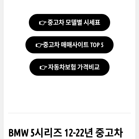
👉 중고차 모델별 시세표
👉중고차 매매사이트 TOP 5
👉 자동차보험 가격비교
BMW 5시리즈 12-22년 중고차