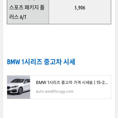
스포츠 패키지 플
5,906
러스 A/T
BMW 1시리즈 중고차 시세
BMW 1시리즈 중고차 가격 시세표 | 15-23년식 중고 시세 총정리!
auto.wealthcogy.com