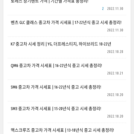
토레스 장기렌트 가격 | 기간별 가격표 총정리!
2
2022.11.30
벤츠 GLC 클래스 중고차 가격 시세표 | 17-22년식 중고 시세 총정리!
2022.11.30
K7 중고차 시세 정리 | YG, 더프레스티지, 하이브리드 10-22년
2022.10.28
QM6 중고차 가격 시세표 | 16-22년식 중고 시세 총정리!
2022.10.21
SM6 중고차 가격 시세표 | 16-22년식 중고 시세 총정리!
2022.10.20
SM3 중고차 가격 시세표 | 15-20년식 중고 시세 총정리!
2022.10.20
맥스크루즈 중고차 가격 시세표 | 13-18년식 중고 시세 총정리!