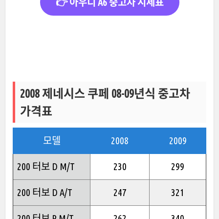
👉 아우디 A6 중고차 시세표
2008 제네시스 쿠페 08-09년식 중고차
가격표
모델
2008
2009
200 터보 D M/T
230
299
200 터보 D A/T
247
321
200 터보 P M/T
262
340