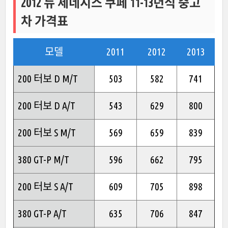
2012 뉴 제네시스 쿠페 11-13년식 중고
차 가격표
모델
2011
2012
2013
200 터보 D M/T
503
582
741
200 터보 D A/T
543
629
800
200 터보 S M/T
569
659
839
380 GT-P M/T
596
662
795
200 터보 S A/T
609
705
898
380 GT-P A/T
635
706
847