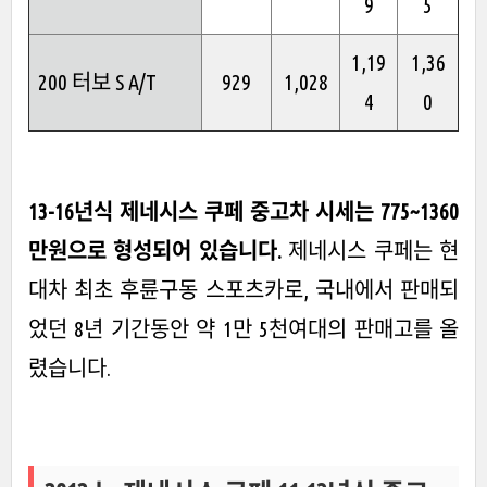
9
5
1,19
1,36
200 터보 S A/T
929
1,028
4
0
13-16년식 제네시스 쿠페 중고차 시세는 775~1360
만원으로 형성되어 있습니다.
제네시스 쿠페는 현
대차 최초 후륜구동 스포츠카로, 국내에서 판매되
었던 8년 기간동안 약 1만 5천여대의 판매고를 올
렸습니다.