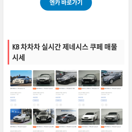
엔카 바로가기
KB 차차차 실시간 제네시스 쿠페 매물
시세