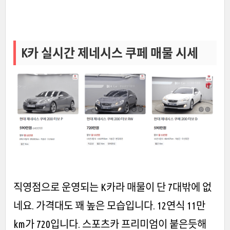
K카 실시간 제네시스 쿠페 매물 시세
직영점으로 운영되는 K카라 매물이 단 7대밖에 없
네요. 가격대도 꽤 높은 모습입니다. 12연식 11만
km가 720입니다. 스포츠카 프리미엄이 붙은듯해