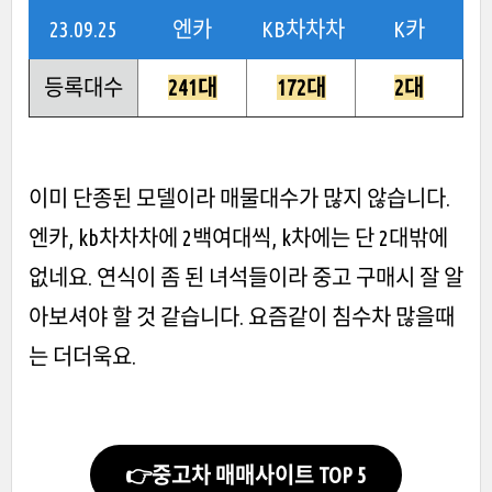
23.09.25
엔카
KB차차차
K카
등록대수
241대
172대
2대
이미 단종된 모델이라 매물대수가 많지 않습니다.
엔카, kb차차차에 2백여대씩, k차에는 단 2대밖에
없네요. 연식이 좀 된 녀석들이라 중고 구매시 잘 알
아보셔야 할 것 같습니다. 요즘같이 침수차 많을때
는 더더욱요.
👉중고차 매매사이트 TOP 5