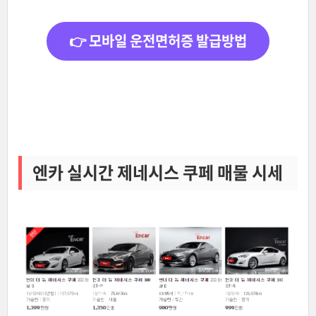
👉 모바일 운전면허증 발급방법
엔카 실시간 제네시스 쿠페 매물 시세