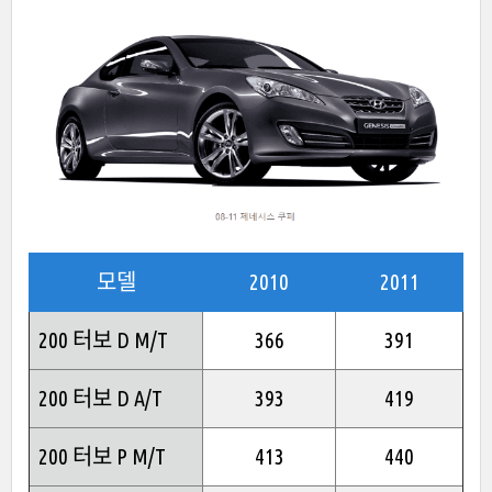
모델
2010
2011
200 터보 D M/T
366
391
200 터보 D A/T
393
419
200 터보 P M/T
413
440