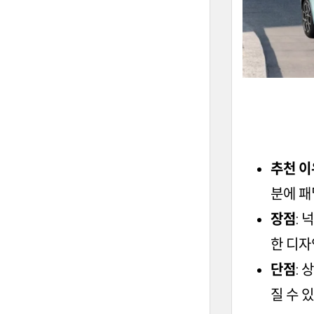
추천 이
분에 패
장점
:
한 디자
단점
: 
질 수 