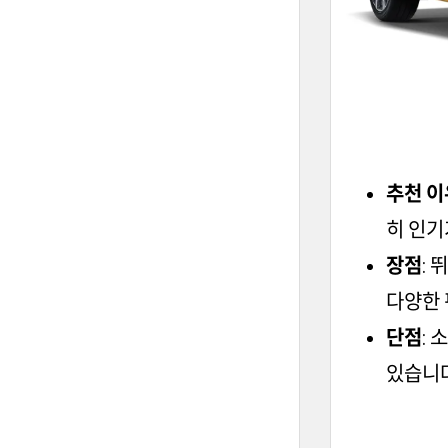
추천 이
히 인기
장점
: 
다양한 
단점
:
있습니다