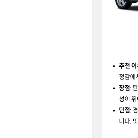
추천 이
정감에서
장점
:
성이 뛰
단점
: 
니다. 