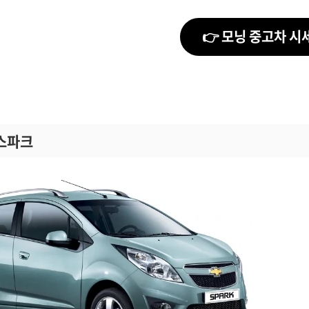
👉 모닝 중고차 시
 스파크