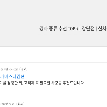
경차 종류 추천 TOP 5 | 장단점 | 
ndaivehicle.com
광고
.1카마스터김현
기를 경청한 뒤, 고객께 꼭 필요한 차량을 추천드립니다.
er.com/lease-
광고