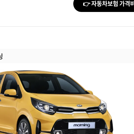
👉 자동차보험 가격
닝