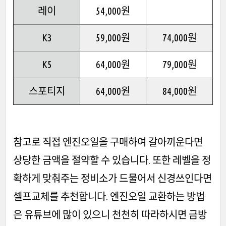
레이
54,000원
K3
59,000원
74,000원
K5
64,000원
79,000원
스포티지
64,000원
84,000원
참고로 직접 엔진오일을 구매하여 갈아끼운다면
상당한 금액을 절약할 수 있습니다. 또한 레벨을 정
확하게 맞춰주는 정비소가 드물어서 신경쓰인다면
셀프교체를 추천합니다. 엔진오일 교환하는 방법
은 유튜브에 많이 있으니 천천히 따라하시면 금방