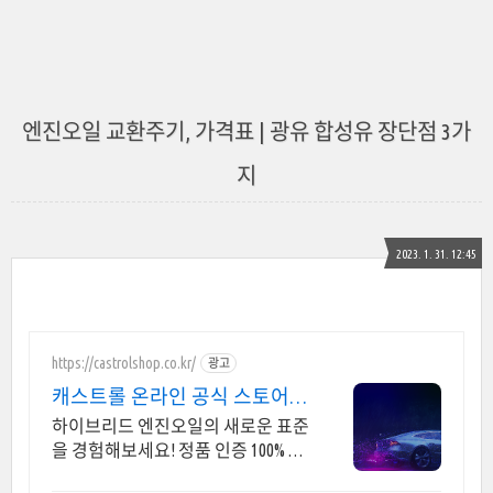
엔진오일 교환주기, 가격표 | 광유 합성유 장단점 3가
지
2023. 1. 31. 12:45
https://castrolshop.co.kr/
광고
캐스트롤 온라인 공식 스토어
엔진오일 전문 브랜드
하이브리드 엔진오일의 새로운 표준
을 경험해보세요! 정품 인증 100% 합
성엔진오일