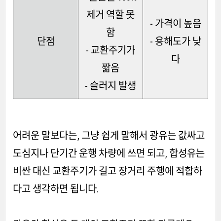
제거 역할 못
- 가격이 높음
함
단점
- 용해도가 낮
- 교환주기가
다
짧음
- 슬러지 발생
어려운 말보다는, 그냥 쉽게 말해서 광유는 값싸고
도심지나 단기간 운행 차량에 쓰면 되고, 합성유는
비싼 대신 교환주기가 길고 장거리 주행에 적합하
다고 생각하면 됩니다.