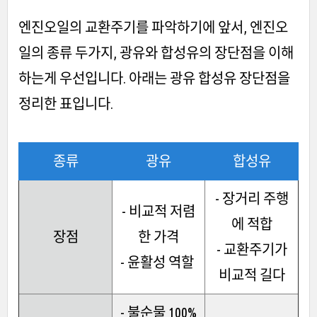
엔진오일의 교환주기를 파악하기에 앞서, 엔진오
일의 종류 두가지, 광유와 합성유의 장단점을 이해
하는게 우선입니다. 아래는 광유 합성유 장단점을
정리한 표입니다.
종류
광유
합성유
- 장거리 주행
- 비교적 저렴
에 적합
장점
한 가격
- 교환주기가
- 윤활성 역할
비교적 길다
- 불순물 100%